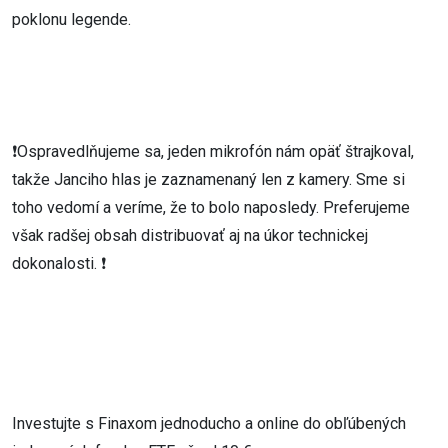
poklonu legende.
❗Ospravedlňujeme sa, jeden mikrofón nám opäť štrajkoval,
takže Janciho hlas je zaznamenaný len z kamery. Sme si
toho vedomí a veríme, že to bolo naposledy. Preferujeme
však radšej obsah distribuovať aj na úkor technickej
dokonalosti. ❗
Investujte s Finaxom jednoducho a online do obľúbených