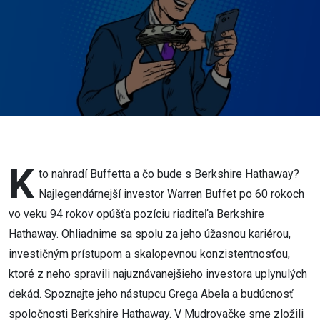
K
to nahradí Buffetta a čo bude s Berkshire Hathaway?
Najlegendárnejší investor Warren Buffet po 60 rokoch
vo veku 94 rokov opúšťa pozíciu riaditeľa Berkshire
Hathaway. Ohliadnime sa spolu za jeho úžasnou kariérou,
investičným prístupom a skalopevnou konzistentnosťou,
ktoré z neho spravili najuznávanejšieho investora uplynulých
dekád. Spoznajte jeho nástupcu Grega Abela a budúcnosť
spoločnosti Berkshire Hathaway. V Mudrovačke sme zložili