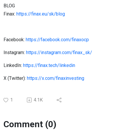
BLOG
Finax:
https://finax.eu/sk/blog
Facebook:
https://facebook.com/finaxocp
Instagram:
https://instagram.com/finax_sk/
LinkedIn:
https://finax.tech/linkedin
X (Twitter):
https://x.com/finaxinvesting
1
4.1K
Comment (0)