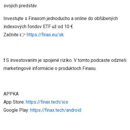
svojich predstáv.
Investujte s Finaxom jednoducho a online do obľúbených
indexových fondov ETF už od 10 €
Začnite 👉
https://finax.eu/sk
❗ S investovaním je spojené riziko. V tomto podcaste odzneli
marketingové informácie o produktoch Finaxu.
APPKA
App Store:
https://finax.tech/ios
Google Play:
https://finax.tech/android