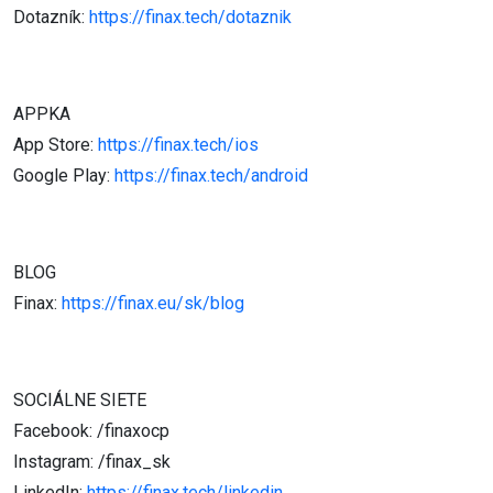
Dotazník:
https://finax.tech/dotaznik
APPKA
App Store:
https://finax.tech/ios
Google Play:
https://finax.tech/android
BLOG
Finax:
https://finax.eu/sk/blog
SOCIÁLNE SIETE
Facebook: /finaxocp
Instagram: /finax_sk
LinkedIn:
https://finax.tech/linkedin