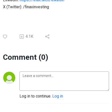
X (Twitter): /finaxinvesting
4.1K
Comment (0)
Log in to continue.
Log in