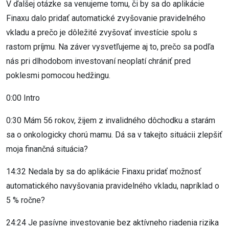
V ďalšej otázke sa venujeme tomu, či by sa do aplikácie
Finaxu dalo pridať automatické zvyšovanie pravidelného
vkladu a prečo je dôležité zvyšovať investície spolu s
rastom príjmu. Na záver vysvetľujeme aj to, prečo sa podľa
nás pri dlhodobom investovaní neoplatí chrániť pred
poklesmi pomocou hedžingu.
0:00 Intro
0:30 Mám 56 rokov, žijem z invalidného dôchodku a starám
sa o onkologicky chorú mamu. Dá sa v takejto situácii zlepšiť
moja finančná situácia?
14:32 Nedala by sa do aplikácie Finaxu pridať možnosť
automatického navyšovania pravidelného vkladu, napríklad o
5 % ročne?
24:24 Je pasívne investovanie bez aktívneho riadenia rizika