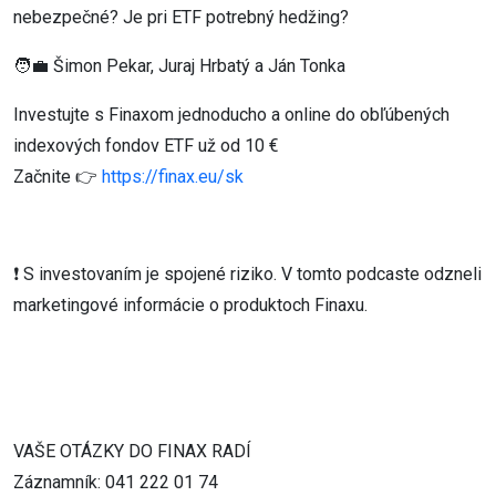
nebezpečné? Je pri ETF potrebný hedžing?
🧑‍💼 Šimon Pekar, Juraj Hrbatý a Ján Tonka
Investujte s Finaxom jednoducho a online do obľúbených
indexových fondov ETF už od 10 €
Začnite 👉
https://finax.eu/sk
❗ S investovaním je spojené riziko. V tomto podcaste odzneli
marketingové informácie o produktoch Finaxu.
VAŠE OTÁZKY DO FINAX RADÍ
Záznamník: 041 222 01 74