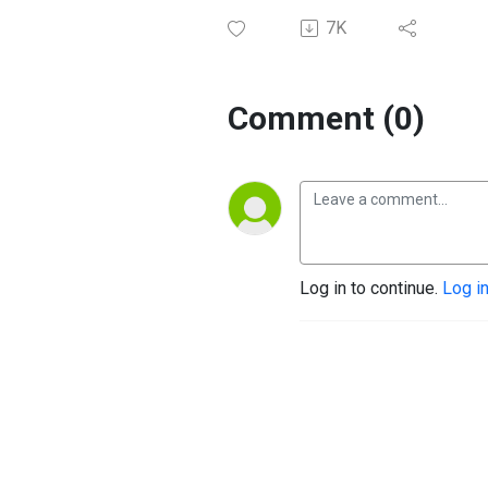
7K
Comment (0)
Log in to continue.
Log i