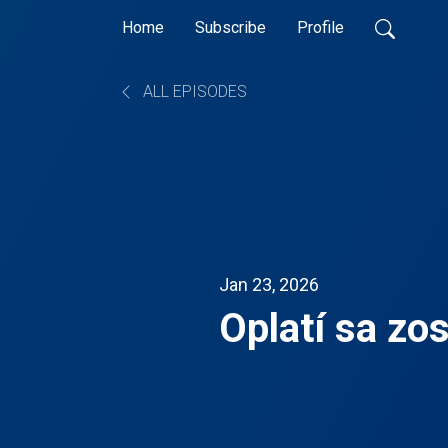
Home
Subscribe
Profile
ALL EPISODES
Jan 23, 2026
Oplatí sa zo