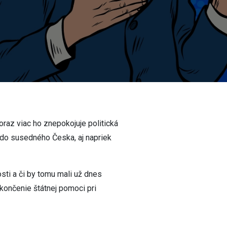
oraz viac ho znepokojuje politická
ť do susedného Česka, aj napriek
sti a či by tomu mali už dnes
ukončenie štátnej pomoci pri