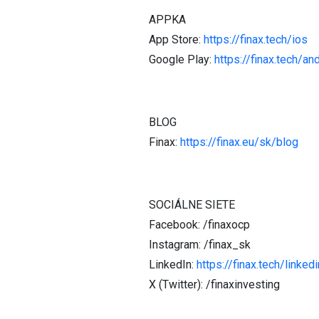
APPKA
App Store:
https://finax.tech/ios
Google Play:
https://finax.tech/an
BLOG
Finax:
https://finax.eu/sk/blog
SOCIÁLNE SIETE
Facebook: /finaxocp
Instagram: /finax_sk
LinkedIn:
https://finax.tech/linkedi
X (Twitter): /finaxinvesting